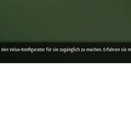
den Velux-Konfigurator für sie zugänglich zu machen. Erfahren sie 
SCHREIBEN SIE UNS EIN PAAR ZEILEN
MACH HIER 
SCHREIBEN SIE UNS 
Wir freuen uns über Ihre Nachrichten und da