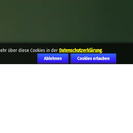
mehr über diese Cookies in der
Datenschutzerklärung
.
Ablehnen
Cookies erlauben
DEINE ANGABEN
EIN PAAR ZEILEN
s Projekt gemeinsam mit Ihnen zu erarbeiten.